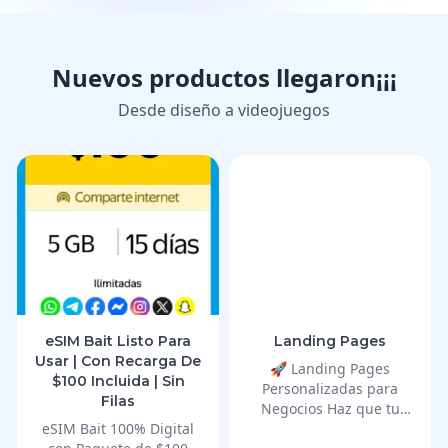
Nuevos productos llegaron¡¡¡
Desde diseño a videojuegos
eSIM Bait Listo Para
Landing Pages
Usar | Con Recarga De
🚀 Landing Pages
$100 Incluida | Sin
Personalizadas para
Filas
Negocios Haz que tu
eSIM Bait 100% Digital
negocio destaque en