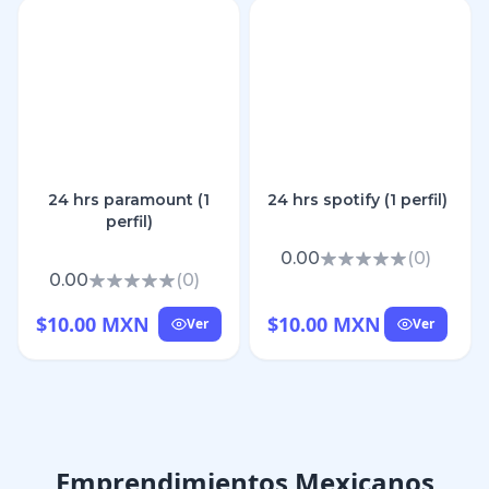
24 hrs paramount (1
24 hrs spotify (1 perfil)
perfil)
0.00
(
0
)
0.00
(
0
)
$10.00 MXN
$10.00 MXN
Ver
Ver
Emprendimientos Mexicanos