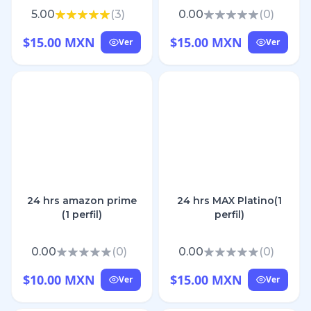
5.00
(
3
)
0.00
(
0
)
$15.00 MXN
$15.00 MXN
Ver
Ver
24 hrs amazon prime
24 hrs MAX Platino(1
(1 perfil)
perfil)
0.00
(
0
)
0.00
(
0
)
$10.00 MXN
$15.00 MXN
Ver
Ver